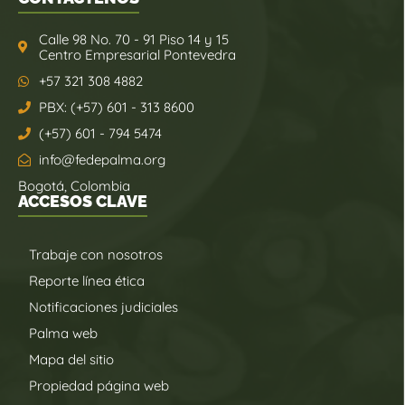
Calle 98 No. 70 - 91 Piso 14 y 15
Centro Empresarial Pontevedra
+57 321 308 4882
PBX: (+57) 601 - 313 8600
(+57) 601 - 794 5474
info@fedepalma.org
Bogotá, Colombia
ACCESOS CLAVE
Trabaje con nosotros
Reporte línea ética
Notificaciones judiciales
Palma web
Mapa del sitio
Propiedad página web