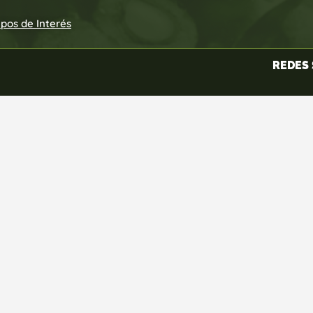
upos de Interés
REDES 