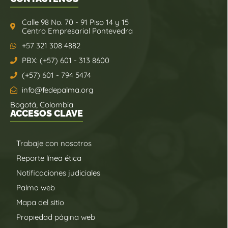
Calle 98 No. 70 - 91 Piso 14 y 15
Centro Empresarial Pontevedra
+57 321 308 4882
PBX: (+57) 601 - 313 8600
(+57) 601 - 794 5474
info@fedepalma.org
Bogotá, Colombia
ACCESOS CLAVE
Trabaje con nosotros
Reporte línea ética
Notificaciones judiciales
Palma web
Mapa del sitio
Propiedad página web