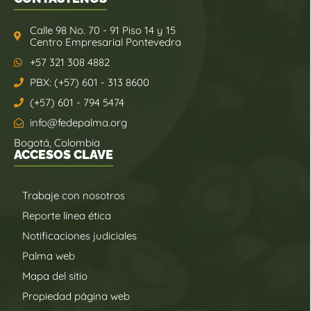
Calle 98 No. 70 - 91 Piso 14 y 15
Centro Empresarial Pontevedra
+57 321 308 4882
PBX: (+57) 601 - 313 8600
(+57) 601 - 794 5474
info@fedepalma.org
Bogotá, Colombia
ACCESOS CLAVE
Trabaje con nosotros
Reporte línea ética
Notificaciones judiciales
Palma web
Mapa del sitio
Propiedad página web