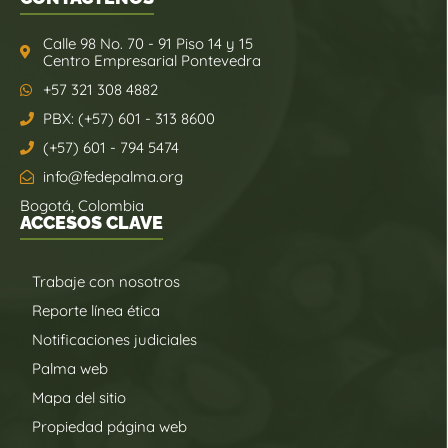
Calle 98 No. 70 - 91 Piso 14 y 15
Centro Empresarial Pontevedra
+57 321 308 4882
PBX: (+57) 601 - 313 8600
(+57) 601 - 794 5474
info@fedepalma.org
Bogotá, Colombia
ACCESOS CLAVE
Trabaje con nosotros
Reporte línea ética
Notificaciones judiciales
Palma web
Mapa del sitio
Propiedad página web