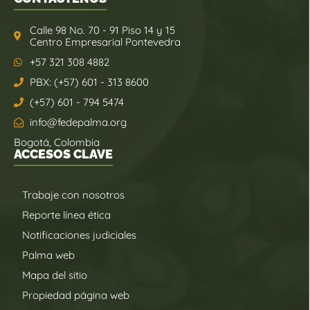
Calle 98 No. 70 - 91 Piso 14 y 15
Centro Empresarial Pontevedra
+57 321 308 4882
PBX: (+57) 601 - 313 8600
(+57) 601 - 794 5474
info@fedepalma.org
Bogotá, Colombia
ACCESOS CLAVE
Trabaje con nosotros
Reporte línea ética
Notificaciones judiciales
Palma web
Mapa del sitio
Propiedad página web