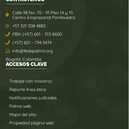
Calle 98 No. 70 - 91 Piso 14 y 15
Centro Empresarial Pontevedra
+57 321 308 4882
PBX: (+57) 601 - 313 8600
(+57) 601 - 794 5474
info@fedepalma.org
Bogotá, Colombia
ACCESOS CLAVE
Trabaje con nosotros
Reporte línea ética
Notificaciones judiciales
Palma web
Mapa del sitio
Propiedad página web