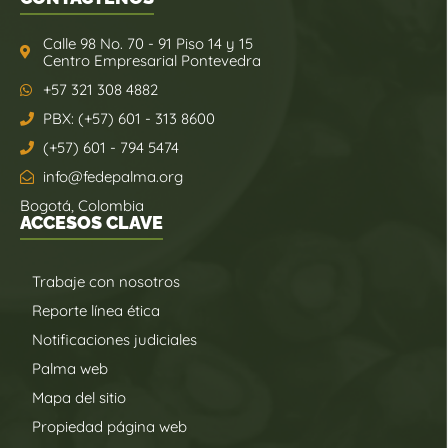
Calle 98 No. 70 - 91 Piso 14 y 15
Centro Empresarial Pontevedra
+57 321 308 4882
PBX: (+57) 601 - 313 8600
(+57) 601 - 794 5474
info@fedepalma.org
Bogotá, Colombia
ACCESOS CLAVE
Trabaje con nosotros
Reporte línea ética
Notificaciones judiciales
Palma web
Mapa del sitio
Propiedad página web