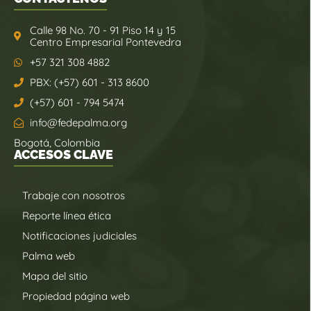
Calle 98 No. 70 - 91 Piso 14 y 15
Centro Empresarial Pontevedra
+57 321 308 4882
PBX: (+57) 601 - 313 8600
(+57) 601 - 794 5474
info@fedepalma.org
Bogotá, Colombia
ACCESOS CLAVE
Trabaje con nosotros
Reporte línea ética
Notificaciones judiciales
Palma web
Mapa del sitio
Propiedad página web