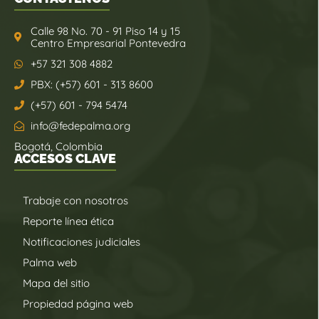
Calle 98 No. 70 - 91 Piso 14 y 15
Centro Empresarial Pontevedra
+57 321 308 4882
PBX: (+57) 601 - 313 8600
(+57) 601 - 794 5474
info@fedepalma.org
Bogotá, Colombia
ACCESOS CLAVE
Trabaje con nosotros
Reporte línea ética
Notificaciones judiciales
Palma web
Mapa del sitio
Propiedad página web