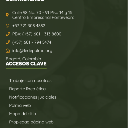
Calle 98 No. 70 - 91 Piso 14 y 15
Centro Empresarial Pontevedra
+57 321 308 4882
PBX: (+57) 601 - 313 8600
(+57) 601 - 794 5474
info@fedepalma.org
Bogotá, Colombia
ACCESOS CLAVE
Trabaje con nosotros
Reporte línea ética
Notificaciones judiciales
Palma web
Mapa del sitio
Propiedad página web