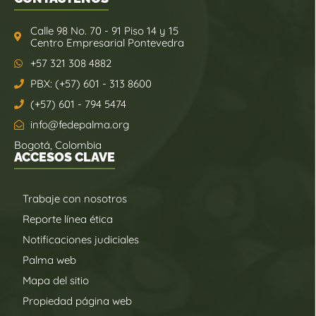
Calle 98 No. 70 - 91 Piso 14 y 15
Centro Empresarial Pontevedra
+57 321 308 4882
PBX: (+57) 601 - 313 8600
(+57) 601 - 794 5474
info@fedepalma.org
Bogotá, Colombia
ACCESOS CLAVE
Trabaje con nosotros
Reporte línea ética
Notificaciones judiciales
Palma web
Mapa del sitio
Propiedad página web