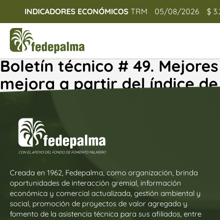
INDICADORES ECONÓMICOS
TRM
05/08/2026
$ 3
Boletín técnico # 49. Mejore
mejora a partir del índice d
Creada en 1962, Fedepalma, como organización, brinda
oportunidades de interacción gremial, información
económica y comercial actualizada, gestión ambiental y
social, promoción de proyectos de valor agregado y
fomento de la asistencia técnica para sus afiliados, entre