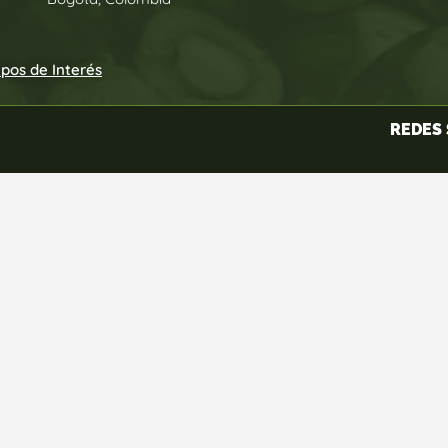
upos de Interés
REDES 