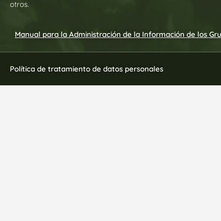
otros.
Manual para la Administración de la Información de los Gr
Política de tratamiento de datos personales