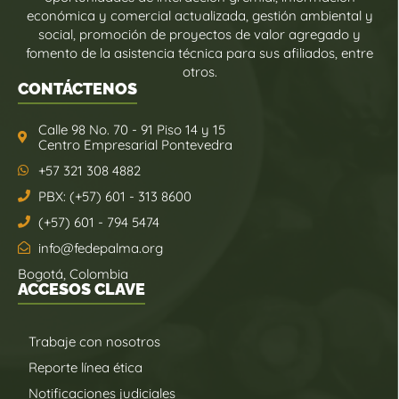
económica y comercial actualizada, gestión ambiental y
social, promoción de proyectos de valor agregado y
fomento de la asistencia técnica para sus afiliados, entre
otros.
CONTÁCTENOS
Calle 98 No. 70 - 91 Piso 14 y 15
Centro Empresarial Pontevedra
+57 321 308 4882
PBX: (+57) 601 - 313 8600
(+57) 601 - 794 5474
info@fedepalma.org
Bogotá, Colombia
ACCESOS CLAVE
Trabaje con nosotros
Reporte línea ética
Notificaciones judiciales