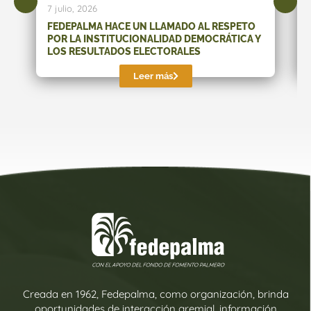
7 julio, 2026
FEDEPALMA HACE UN LLAMADO AL RESPETO
POR LA INSTITUCIONALIDAD DEMOCRÁTICA Y
LOS RESULTADOS ELECTORALES
Leer más
Creada en 1962, Fedepalma, como organización, brinda
oportunidades de interacción gremial, información